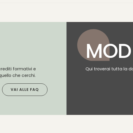
MODU
rediti formativi e
Qui troverai tutta la d
uello che cerchi.
VAI ALLE FAQ