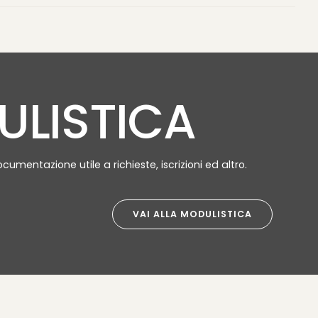
LISTICA
ocumentazione utile a richieste, iscrizioni ed altro.
VAI ALLA MODULISTICA