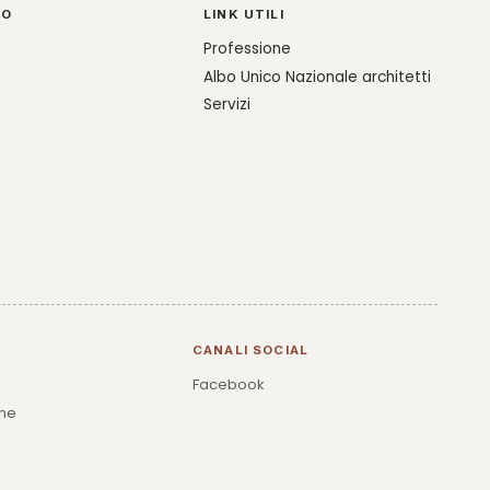
CO
LINK UTILI
Professione
Albo Unico Nazionale architetti
Servizi
CANALI SOCIAL
Facebook
one