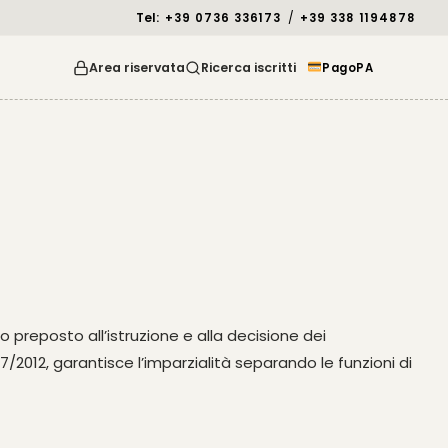
Tel:
/
+39 0736 336173
+39 338 1194878
Area riservata
Ricerca iscritti
PagoPA
o preposto all’istruzione e alla decisione dei
 137/2012, garantisce l’imparzialità separando le funzioni di